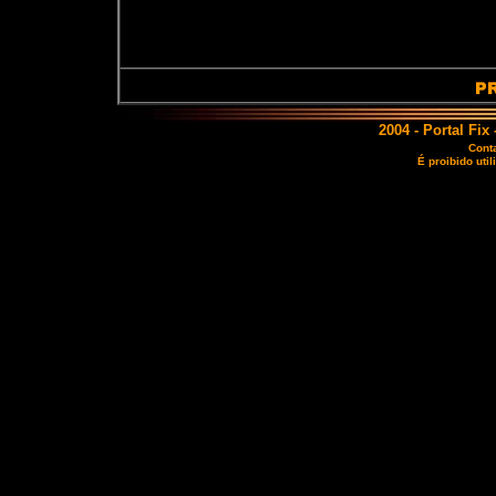
2004 - Portal Fix
Conta
É proibido util