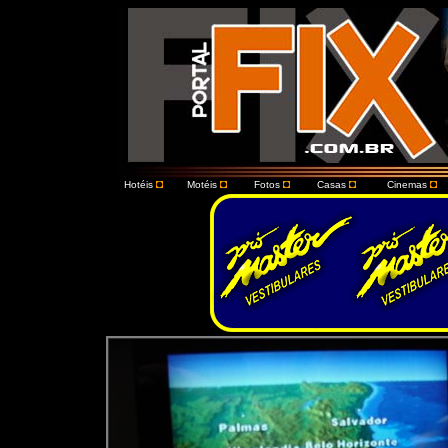
Hotéis
Motéis
Fotos
Casas
Cinemas